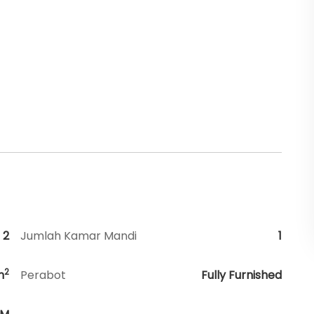
2
Jumlah Kamar Mandi
1
2
m
Perabot
Fully Furnished