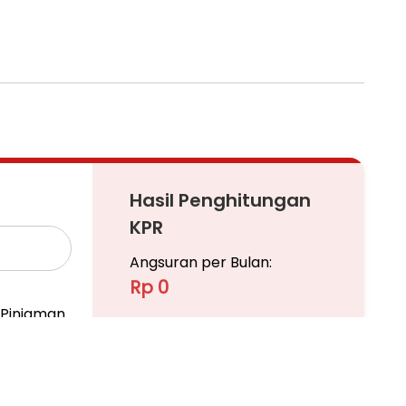
Hasil Penghitungan
KPR
Angsuran per Bulan:
Rp 0
Pinjaman
Ajukan KPR
Pelajari KPR Lebih Lanjut