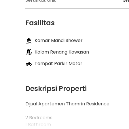
Sertifikat Unit
S
Fasilitas
Kamar Mandi Shower
Kolam Renang Kawasan
Tempat Parkir Motor
Deskripsi Properti
Dijual Apartemen Thamrin Residence
2 Bedrooms
1 Bathroom