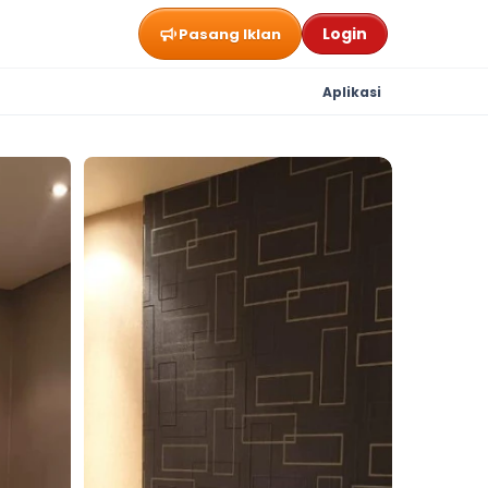
Login
Pasang Iklan
Aplikasi