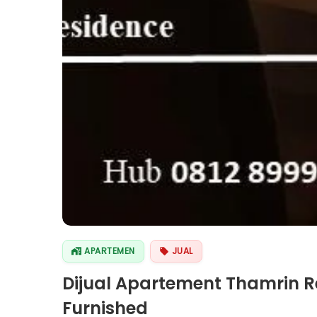
APARTEMEN
JUAL
Dijual Apartement Thamrin R
Furnished