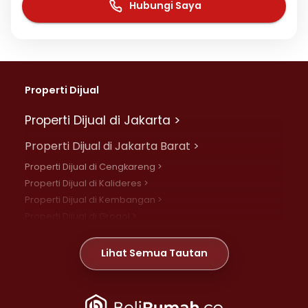
Hubungi Saya
Properti Dijual
Properti Dijual di Jakarta >
Properti Dijual di Jakarta Barat >
Properti Dijual di Cengkareng >
Properti Dijual di Kalideres >
Properti Dijual di Kembangan >
Properti Dijual di Grogol >
Properti Dijual di Daan Mogot >
Properti Dijual di Meruya >
Lihat Semua Tautan
Properti Dijual di Jelambar >
Properti Dijual di Joglo >
Properti Dijual di Jakarta Pusat >