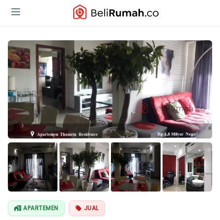
Lihat Semua
Foto
APARTEMEN
JUAL