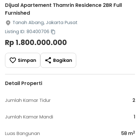
Dijual Apartement Thamrin Residence 2BR Full
Furnished
Tanah Abang, Jakarta Pusat
Listing ID: 80400706
Rp 1.800.000.000
Simpan
Bagikan
Detail Properti
Jumlah Kamar Tidur
2
Jumlah Kamar Mandi
1
2
Luas Bangunan
58
m