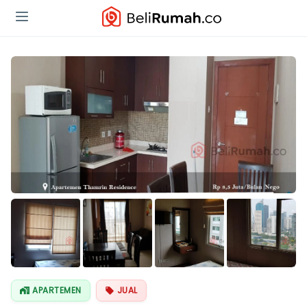
Lihat Semua
Foto
APARTEMEN
JUAL