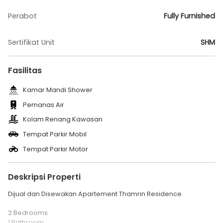
Perabot
Fully Furnished
Sertifikat Unit
SHM
Fasilitas
Kamar Mandi Shower
Pemanas Air
Kolam Renang Kawasan
Tempat Parkir Mobil
Tempat Parkir Motor
Deskripsi Properti
Dijual dan Disewakan Apartement Thamrin Residence
2 Bedrooms
1 Bathroom