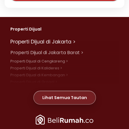
Properti Dijual
Properti Dijual di Jakarta >
Properti Dijual di Jakarta Barat >
Properti Dijual di Cengkareng >
Properti Dijual di Kalideres >
Properti Dijual di Kembangan >
Properti Dijual di Grogol >
Properti Dijual di Daan Mogot >
Properti Dijual di Meruya >
Lihat Semua Tautan
Properti Dijual di Jelambar >
Properti Dijual di Joglo >
Properti Dijual di Jakarta Pusat >
Properti Dijual di Cempaka Putih >