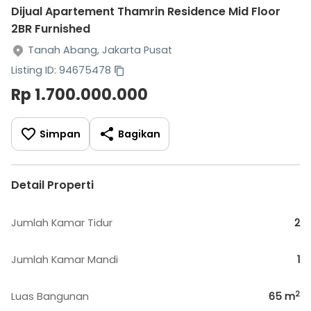
Dijual Apartement Thamrin Residence Mid Floor
2BR Furnished
Tanah Abang, Jakarta Pusat
Listing ID: 94675478
Rp 1.700.000.000
Simpan
Bagikan
Detail Properti
Jumlah Kamar Tidur
2
Jumlah Kamar Mandi
1
2
Luas Bangunan
65
m