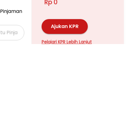
Rp 0
Pinjaman
Ajukan KPR
Pelajari KPR Lebih Lanjut
Properti Dijual di Kalideres >