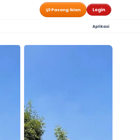
Login
Pasang Iklan
Aplikasi