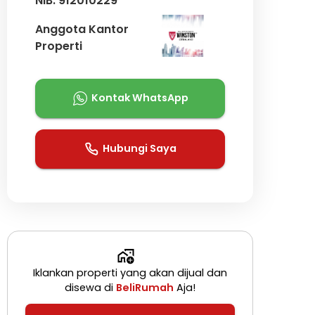
NIB: 912010229****
Anggota Kantor
Properti
Kontak WhatsApp
Hubungi Saya
Iklankan properti yang akan dijual dan
disewa di
BeliRumah
Aja!