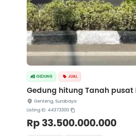
GEDUNG
JUAL
Gedung hitung Tanah pusat 
Genteng, Surabaya
Listing ID: 44373300
Rp 33.500.000.000