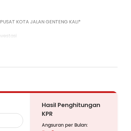
PUSAT KOTA JALAN GENTENG KALI*
nvestasi
Hasil Penghitungan
pai Serah Terima Kunci_
KPR
Angsuran per Bulan: