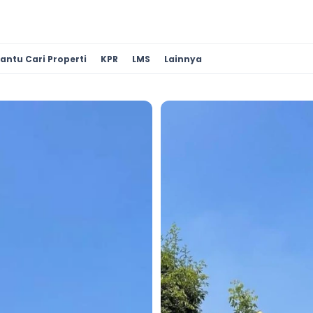
antu Cari Properti
KPR
LMS
Lainnya