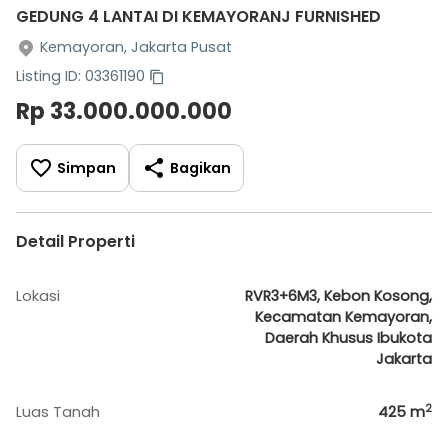
GEDUNG 4 LANTAI DI KEMAYORANJ FURNISHED
Kemayoran, Jakarta Pusat
Listing ID: 03361190
Rp 33.000.000.000
Simpan
Bagikan
Detail Properti
Lokasi
RVR3+6M3, Kebon Kosong,
Kecamatan Kemayoran,
Daerah Khusus Ibukota
Jakarta
2
Luas Tanah
425
m