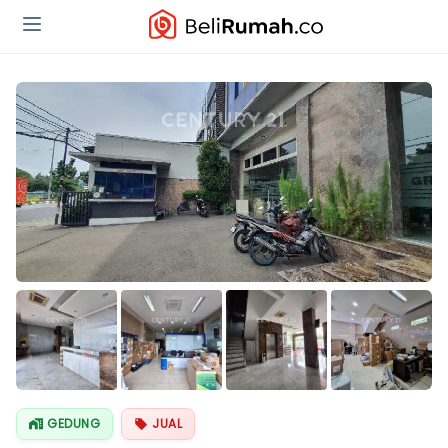
Lihat Semua
Foto
GEDUNG
JUAL