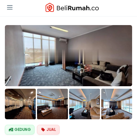
Lihat Semua
Foto
GEDUNG
JUAL