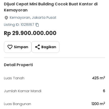
Dijual Cepat Mini Building Cocok Buat Kantor di
Kemayoran
Kemayoran, Jakarta Pusat
Listing ID: 10216167
Rp 29.900.000.000
Simpan
Bagikan
Detail Properti
2
Luas Tanah
425
m
Jumlah Kamar Mandi
6
2
Luas Bangunan
1200
m