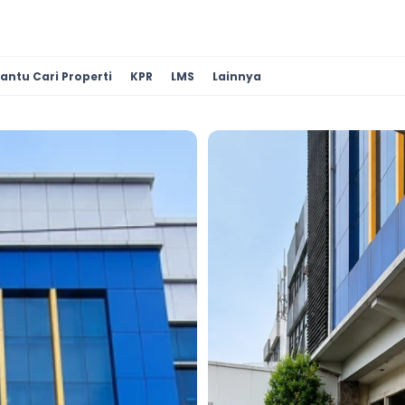
antu Cari Properti
KPR
LMS
Lainnya