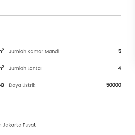
2
m
Jumlah Kamar Mandi
5
2
m
Jumlah Lantai
4
GB
Daya Listrik
50000
 Jakarta Pusat