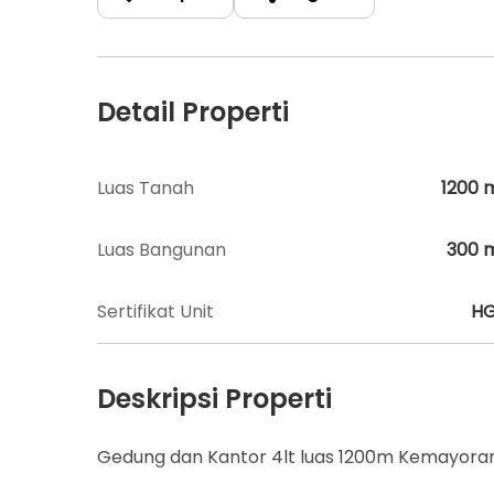
Detail Properti
Luas Tanah
1200
Luas Bangunan
300
Sertifikat Unit
H
Deskripsi Properti
Gedung dan Kantor 4lt luas 1200m Kemayoran