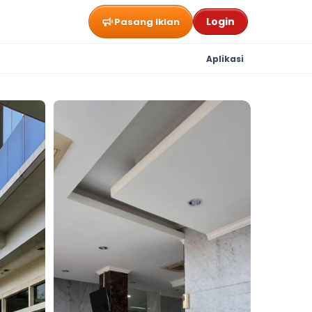
Login
Pasang Iklan
Aplikasi