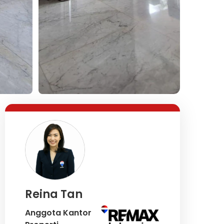
Lihat Semua Foto
Reina Tan
Anggota Kantor