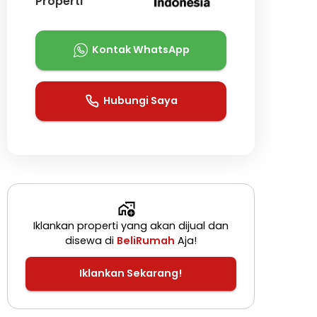
Properti
Kontak WhatsApp
Hubungi Saya
Iklankan properti yang akan dijual dan
disewa di
BeliRumah
Aja!
Iklankan Sekarang!