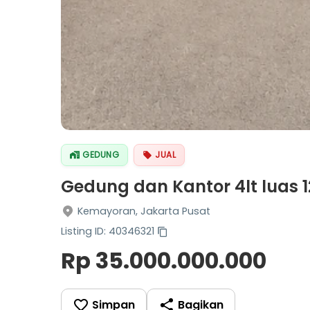
GEDUNG
JUAL
Gedung dan Kantor 4lt luas
Kemayoran, Jakarta Pusat
Listing ID: 40346321
Rp 35.000.000.000
Simpan
Bagikan