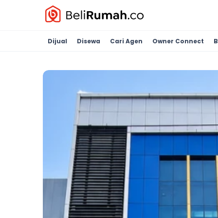
Dijual
Disewa
Cari Agen
Owner Connect
B