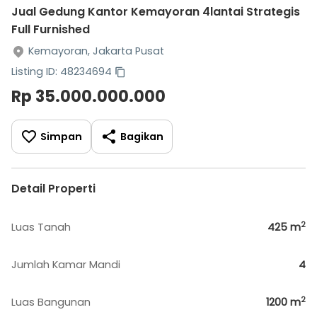
Jual Gedung Kantor Kemayoran 4lantai Strategis
Full Furnished
Kemayoran, Jakarta Pusat
Listing ID: 48234694
Rp 35.000.000.000
Simpan
Bagikan
Detail Properti
2
Luas Tanah
425
m
Jumlah Kamar Mandi
4
2
Luas Bangunan
1200
m