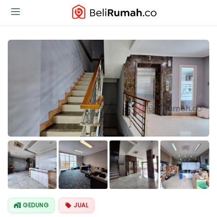
Lihat Semua
Foto
GEDUNG
JUAL