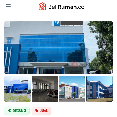
Lihat Semua
Foto
GEDUNG
JUAL