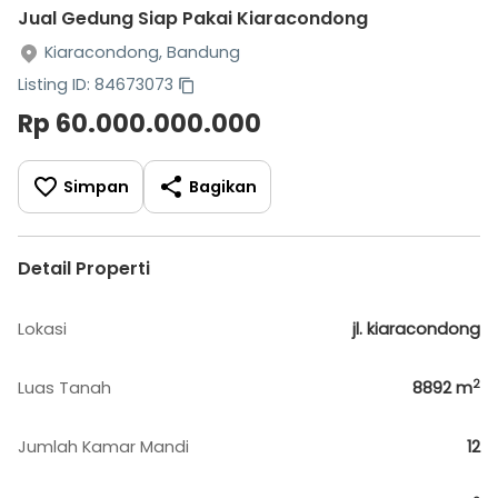
Jual Gedung Siap Pakai Kiaracondong
Kiaracondong, Bandung
Listing ID: 84673073
Rp 60.000.000.000
Simpan
Bagikan
Detail Properti
Lokasi
jl. kiaracondong
2
Luas Tanah
8892
m
Jumlah Kamar Mandi
12