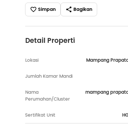
Simpan
Bagikan
Detail Properti
Lokasi
Mampang Prapat
Jumlah Kamar Mandi
Nama
mampang prapat
Perumahan/Cluster
Sertifikat Unit
H