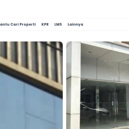
antu Cari Properti
KPR
LMS
Lainnya