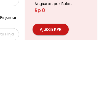
Angsuran per Bulan:
Rp 0
Pinjaman
Ajukan KPR
Pelajari KPR Lebih Lanjut