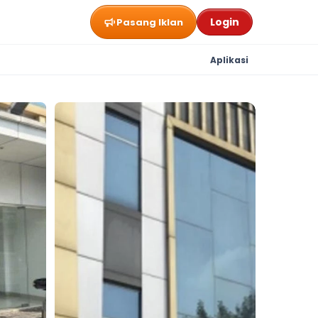
Login
Pasang Iklan
Aplikasi