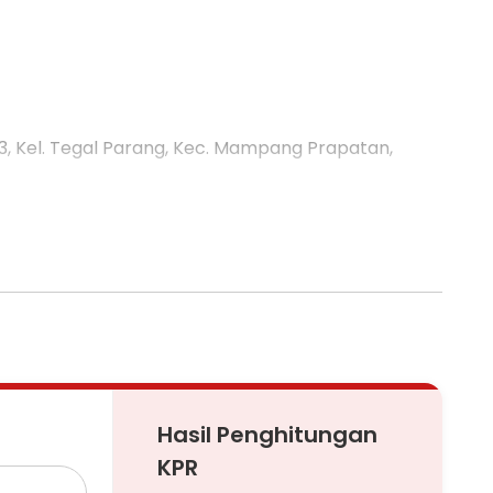
 Kel. Tegal Parang, Kec. Mampang Prapatan,
Hasil Penghitungan
KPR