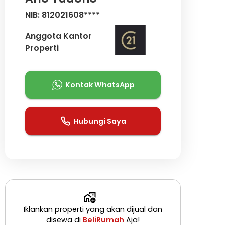
NIB: 812021608****
Anggota Kantor
Properti
Kontak WhatsApp
Hubungi Saya
Iklankan properti yang akan dijual dan
disewa di
BeliRumah
Aja!