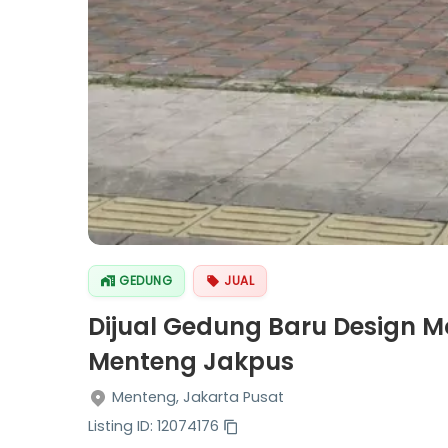
GEDUNG
JUAL
Dijual Gedung Baru Design M
Menteng Jakpus
Menteng, Jakarta Pusat
Listing ID: 12074176