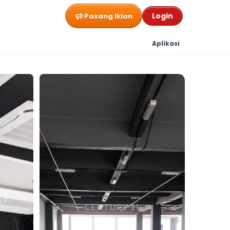
Login
Pasang Iklan
Aplikasi