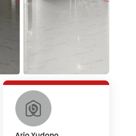
Lihat Semua Foto
Ario Yudono