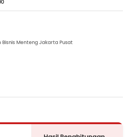
00
 Bisnis Menteng Jakarta Pusat
Central)
Hasil Penghitungan