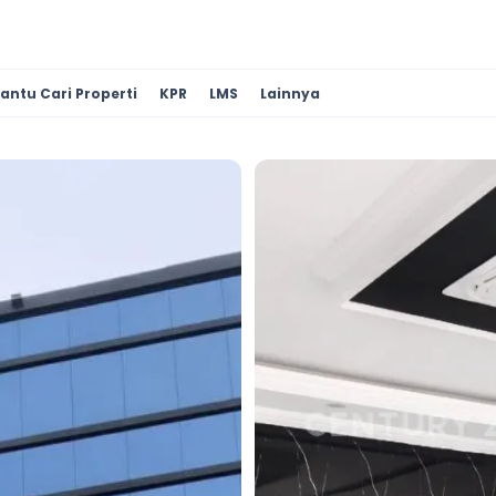
antu Cari Properti
KPR
LMS
Lainnya