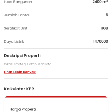
2
Luas Bangunan
2400
m
Jumlah Lantai
6
Sertifikat Unit
HGB
Daya Listrik
1470000
Deskripsi Properti
lokasi strategis dkt pusat kota
Lihat Lebih Banyak
Kalkulator KPR
Harga Properti