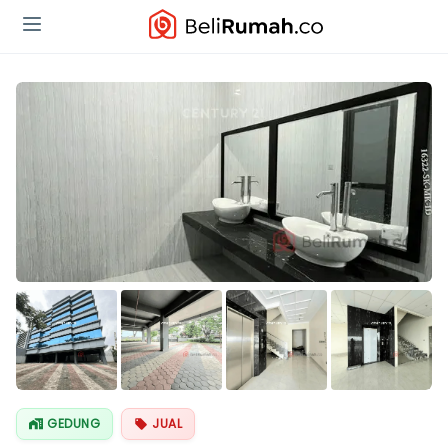
Lihat Semua
Foto
GEDUNG
JUAL