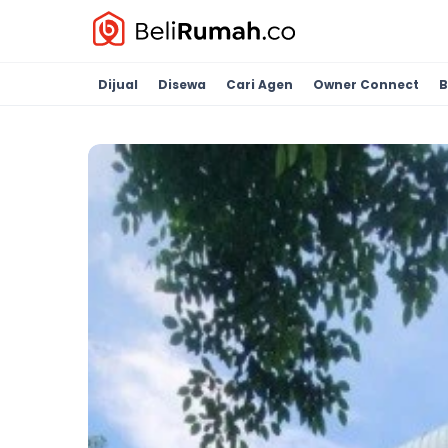
Dijual
Disewa
Cari Agen
Owner Connect
B