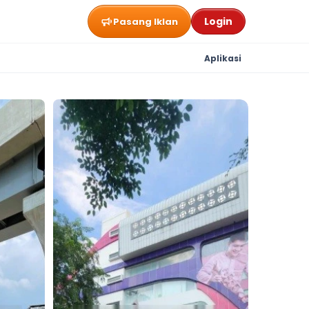
Login
Pasang Iklan
Aplikasi