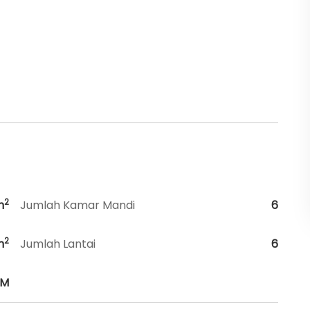
2
m
Jumlah Kamar Mandi
6
2
m
Jumlah Lantai
6
HM