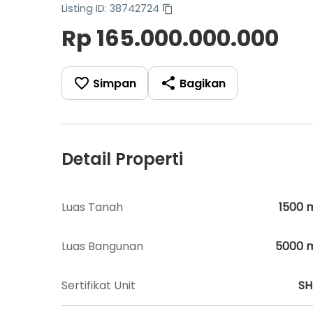
Listing ID: 38742724
Rp 165.000.000.000
Simpan
Bagikan
Detail Properti
Luas Tanah
1500
Luas Bangunan
5000
Sertifikat Unit
S