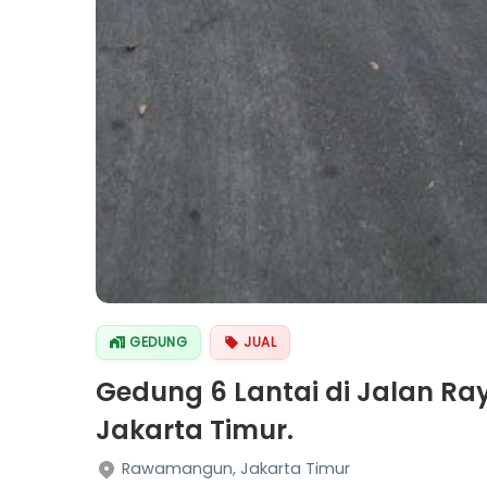
GEDUNG
JUAL
Gedung 6 Lantai di Jalan 
Jakarta Timur.
Rawamangun, Jakarta Timur