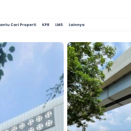
antu Cari Properti
KPR
LMS
Lainnya