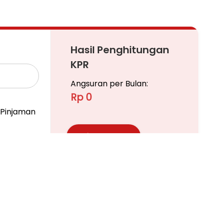
Hasil Penghitungan
KPR
Angsuran per Bulan:
Rp 0
Pinjaman
Ajukan KPR
Pelajari KPR Lebih Lanjut