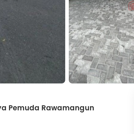
Raya Pemuda Rawamangun