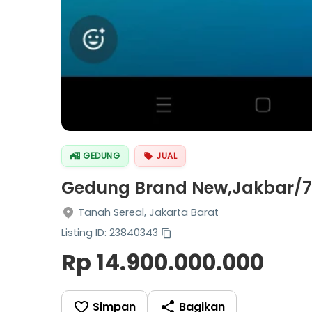
GEDUNG
JUAL
Gedung Brand New,Jakbar/
Tanah Sereal, Jakarta Barat
Listing ID: 23840343
Rp 14.900.000.000
Simpan
Bagikan