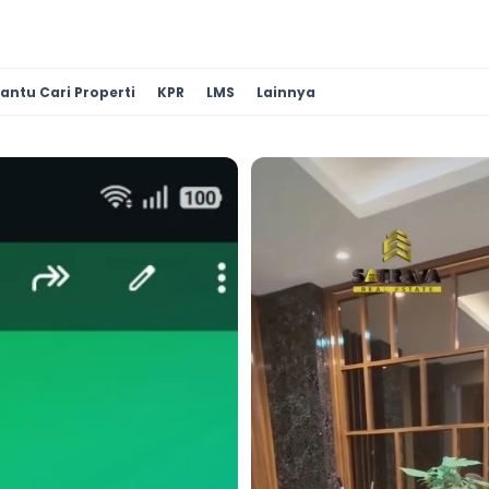
antu Cari Properti
KPR
LMS
Lainnya