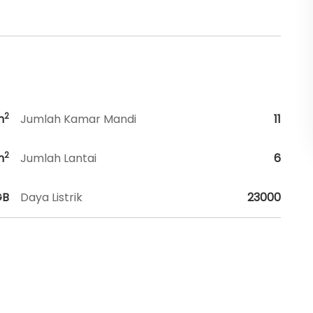
2
m
Jumlah Kamar Mandi
11
2
m
Jumlah Lantai
6
GB
Daya Listrik
23000