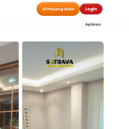
Login
Pasang Iklan
Aplikasi