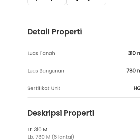
Detail Properti
Luas Tanah
310
Luas Bangunan
780
Sertifikat Unit
H
Deskripsi Properti
Lt. 310 M
Lb. 780 M (6 lantai)