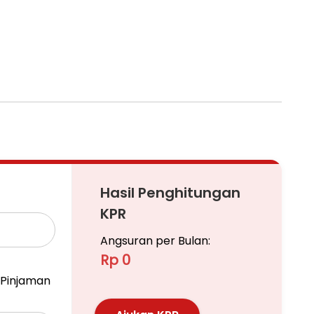
Hasil Penghitungan
KPR
Angsuran per Bulan:
Rp 0
Pinjaman