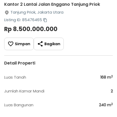
Kantor 2 Lantai Jalan Enggano Tanjung Priok
Tanjung Priok, Jakarta Utara
Listing ID: 85476465
Rp 8.500.000.000
Simpan
Bagikan
Detail Properti
2
Luas Tanah
168
m
Jumlah Kamar Mandi
2
2
Luas Bangunan
240
m