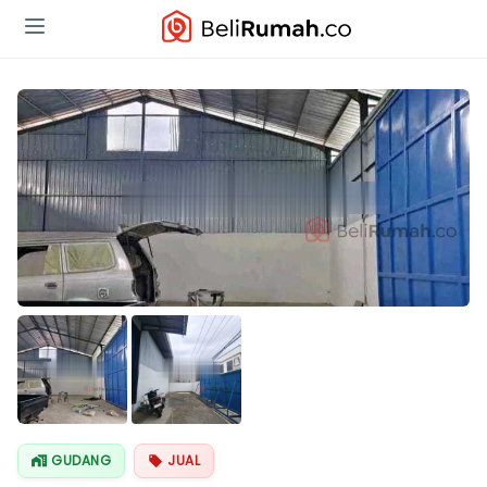
GUDANG
JUAL