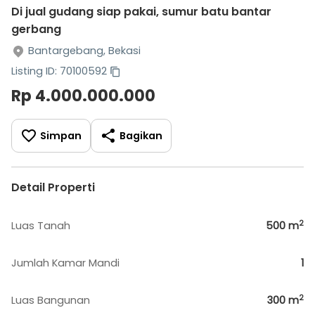
Di jual gudang siap pakai, sumur batu bantar
gerbang
Bantargebang, Bekasi
Listing ID: 70100592
Rp 4.000.000.000
Simpan
Bagikan
Detail Properti
2
Luas Tanah
500
m
Jumlah Kamar Mandi
1
2
Luas Bangunan
300
m