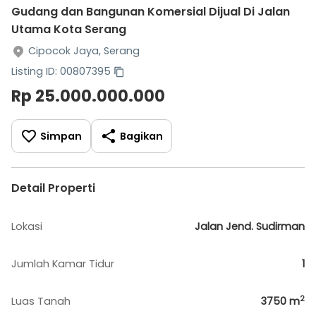
Gudang dan Bangunan Komersial Dijual Di Jalan
Utama Kota Serang
Cipocok Jaya, Serang
Listing ID: 00807395
Rp 25.000.000.000
Simpan
Bagikan
Detail Properti
Lokasi
Jalan Jend. Sudirman
Jumlah Kamar Tidur
1
2
Luas Tanah
3750
m