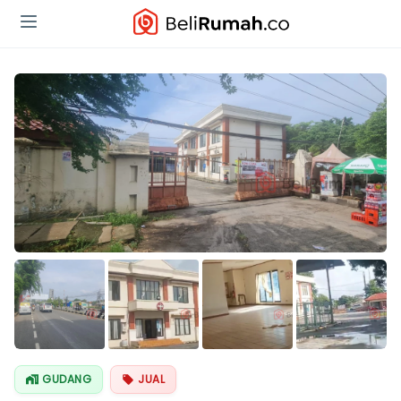
Lihat Semua
Foto
GUDANG
JUAL