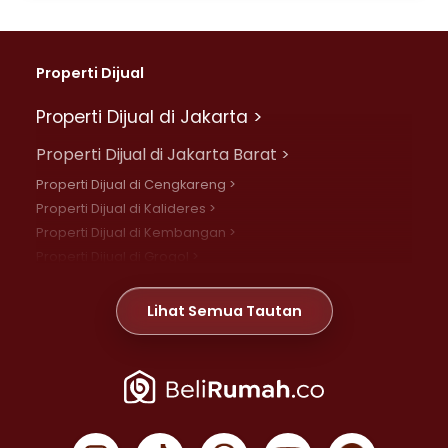
Properti Dijual
Properti Dijual di Jakarta >
Properti Dijual di Jakarta Barat >
Properti Dijual di Cengkareng >
Properti Dijual di Kalideres >
Properti Dijual di Kembangan >
Properti Dijual di Grogol >
Properti Dijual di Daan Mogot >
Properti Dijual di Meruya >
Lihat Semua Tautan
Properti Dijual di Jelambar >
Properti Dijual di Joglo >
Properti Dijual di Jakarta Pusat >
Properti Dijual di Cempaka Putih >
Properti Dijual di Gambir >