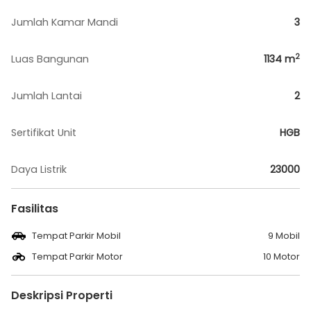
Jumlah Kamar Mandi
3
2
Luas Bangunan
1134
m
Jumlah Lantai
2
Sertifikat Unit
HGB
Daya Listrik
23000
Fasilitas
Tempat Parkir Mobil
9 Mobil
Tempat Parkir Motor
10 Motor
Deskripsi Properti