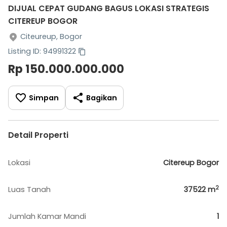
DIJUAL CEPAT GUDANG BAGUS LOKASI STRATEGIS
CITEREUP BOGOR
Citeureup, Bogor
Listing ID: 94991322
Rp 150.000.000.000
Simpan
Bagikan
Detail Properti
Lokasi
Citereup Bogor
2
Luas Tanah
37522
m
Jumlah Kamar Mandi
1