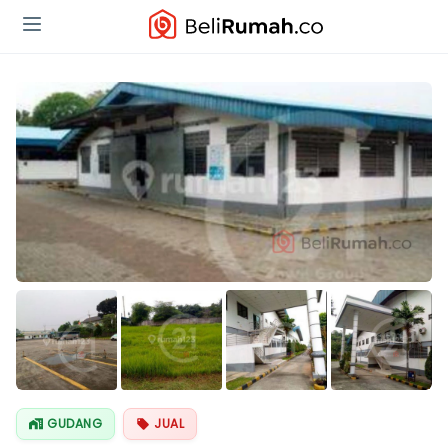
Lihat Semua
Foto
GUDANG
JUAL