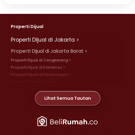
Properti Dijual
Properti Dijual di Jakarta >
Properti Dijual di Jakarta Barat >
Properti Dijual di Cengkareng >
Properti Dijual di Kalideres >
Properti Dijual di Kembangan >
Properti Dijual di Grogol >
Properti Dijual di Daan Mogot >
Properti Dijual di Meruya >
Lihat Semua Tautan
Properti Dijual di Jelambar >
Properti Dijual di Joglo >
Properti Dijual di Jakarta Pusat >
Properti Dijual di Cempaka Putih >