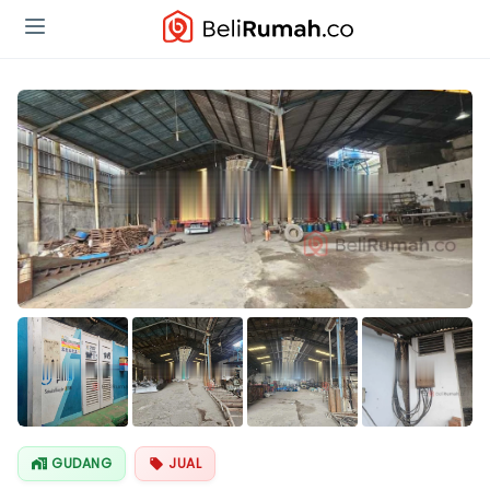
GUDANG
JUAL