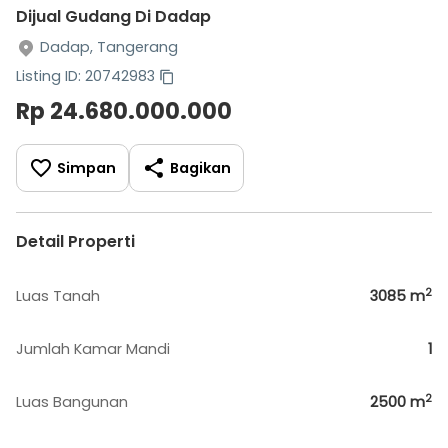
Dijual Gudang Di Dadap
Dadap, Tangerang
Listing ID: 20742983
Rp 24.680.000.000
Simpan
Bagikan
Detail Properti
2
Luas Tanah
3085
m
Jumlah Kamar Mandi
1
2
Luas Bangunan
2500
m