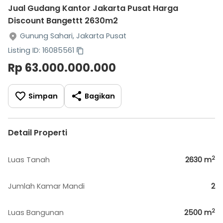
Jual Gudang Kantor Jakarta Pusat Harga
Discount Bangettt 2630m2
Gunung Sahari, Jakarta Pusat
Listing ID: 16085561
Rp 63.000.000.000
Simpan
Bagikan
Detail Properti
2
Luas Tanah
2630
m
Jumlah Kamar Mandi
2
2
Luas Bangunan
2500
m