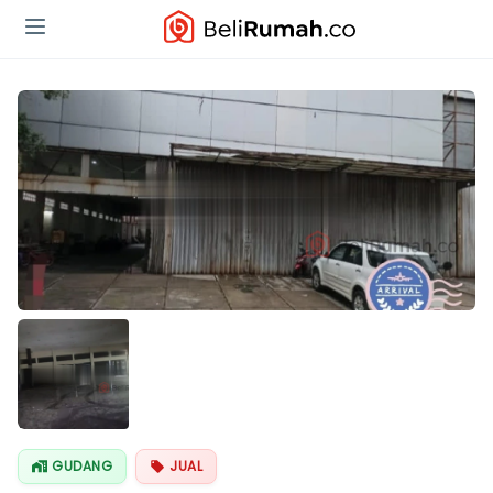
GUDANG
JUAL