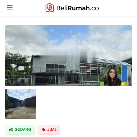
GUDANG
JUAL