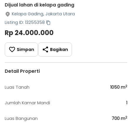
Dijual lahan di kelapa gading
Kelapa Gading, Jakarta Utara
Listing ID: 13255358
Rp 24.000.000
Simpan
Bagikan
Detail Properti
2
Luas Tanah
1050
m
Jumlah Kamar Mandi
1
2
Luas Bangunan
700
m