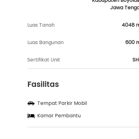
Kabupaten Boyolali
Jawa Teng
Luas Tanah
4048
Luas Bangunan
600
Sertifikat Unit
S
Fasilitas
Tempat Parkir Mobil
Kamar Pembantu