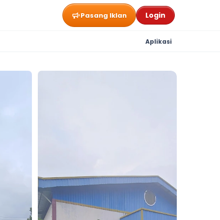
Login
Pasang Iklan
Aplikasi