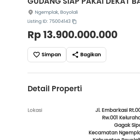
GUDANG SIAP PAKAI DEKAT 
Ngemplak, Boyolali
Listing ID: 75004143
Rp 13.900.000.000
Simpan
Bagikan
Detail Properti
Lokasi
Jl. Embarkasi Rt.0
Rw.001 Kelurah
Gagak Sip
Kecamatan Ngempl