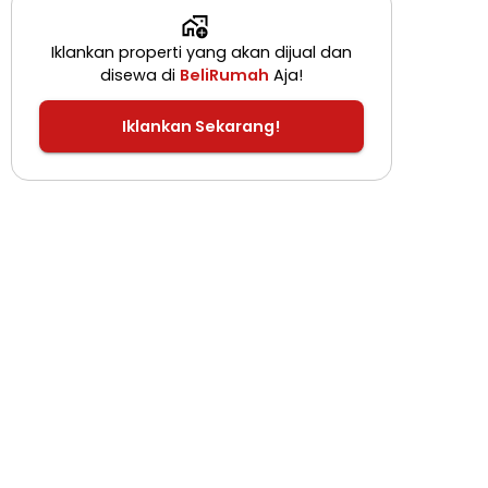
Iklankan properti yang akan dijual dan
disewa di
BeliRumah
Aja!
Iklankan Sekarang!