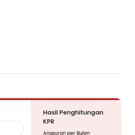
Hasil Penghitungan
KPR
Angsuran per Bulan: