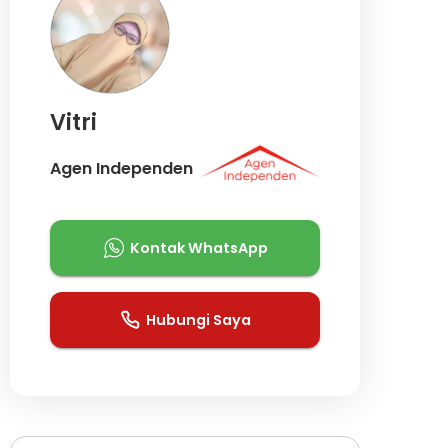
Vitri
Agen Independen
Kontak WhatsApp
Hubungi Saya