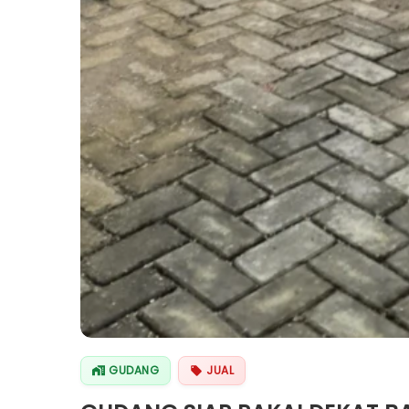
GUDANG
JUAL