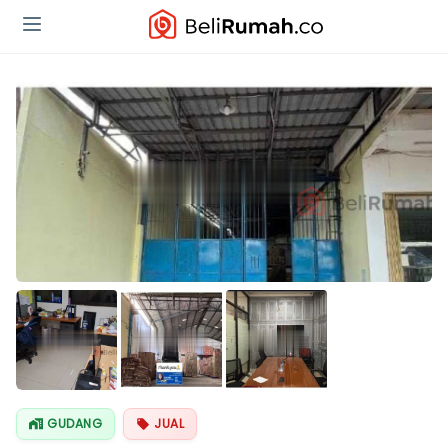
GUDANG
JUAL