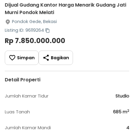
Dijual Gudang Kantor Harga Menarik Gudang Jati
Murni Pondok Melati
Pondok Gede, Bekasi
Listing ID: 96119264
Rp 7.850.000.000
Simpan
Bagikan
Detail Properti
Jumlah Kamar Tidur
Studio
2
Luas Tanah
685
m
Jumlah Kamar Mandi
4