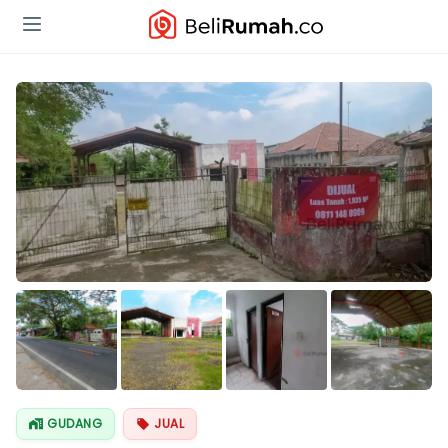
Lihat Semua
Foto
GUDANG
JUAL