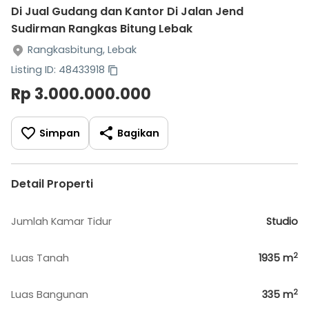
Di Jual Gudang dan Kantor Di Jalan Jend
Sudirman Rangkas Bitung Lebak
Rangkasbitung, Lebak
Listing ID: 48433918
Rp 3.000.000.000
Simpan
Bagikan
Detail Properti
Jumlah Kamar Tidur
Studio
2
Luas Tanah
1935
m
2
Luas Bangunan
335
m