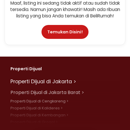
Maaf, listing ini sedang tidak aktif atau sudah tidak
tersedia. Namun jangan khawatir! Masih ada ribuan
listing yang bisa Anda temukan di BeliRumah!
Temukan Disini!
Properti Dijual
Properti Dijual di Jakarta >
Properti Dijual di Jakarta Barat >
Properti Dijual di Cengkareng >
Properti Dijual di Kalideres >
Properti Dijual di Kembangan >
Properti Dijual di Grogol >
Properti Dijual di Daan Mogot >