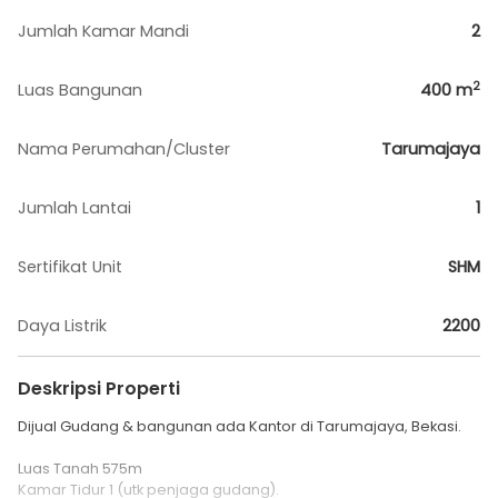
Jumlah Kamar Mandi
2
2
Luas Bangunan
400
m
Nama Perumahan/Cluster
Tarumajaya
Jumlah Lantai
1
Sertifikat Unit
SHM
Daya Listrik
2200
Deskripsi Properti
Dijual Gudang & bangunan ada Kantor di Tarumajaya, Bekasi.
Luas Tanah 575m
Kamar Tidur 1 (utk penjaga gudang).