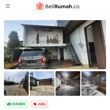
Lihat Semua
Foto
GUDANG
JUAL