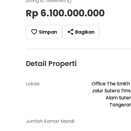
Listing ID: 15686563
Rp 6.100.000.000
Simpan
Bagikan
Detail Properti
Lokasi
Office The Smith 
Jalur Sutera Timu
Alam Suter
Tangera
Jumlah Kamar Mandi