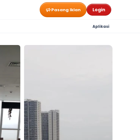
Login
Pasang Iklan
Aplikasi