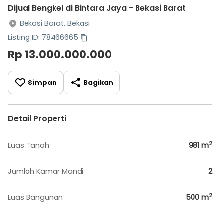
Dijual Bengkel di Bintara Jaya - Bekasi Barat
Bekasi Barat, Bekasi
Listing ID: 78466665
Rp 13.000.000.000
Simpan
Bagikan
Detail Properti
2
Luas Tanah
981
m
Jumlah Kamar Mandi
2
2
Luas Bangunan
500
m