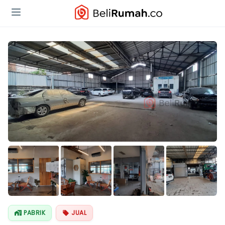
Lihat Semua
Foto
PABRIK
JUAL