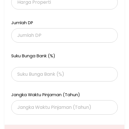
#OLM2
Jumlah DP
Suku Bunga Bank (%)
Jangka Waktu Pinjaman (Tahun)