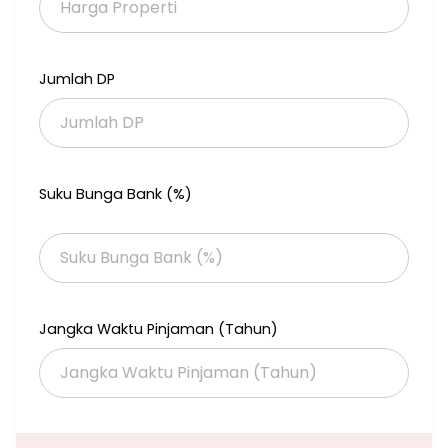
Harga Sewa: 1.7M/Tahun
Minimal Sewa 2 Tahun
Harga Jual: 23 M
Jumlah DP
CcFrans
Suku Bunga Bank (%)
Jangka Waktu Pinjaman (Tahun)