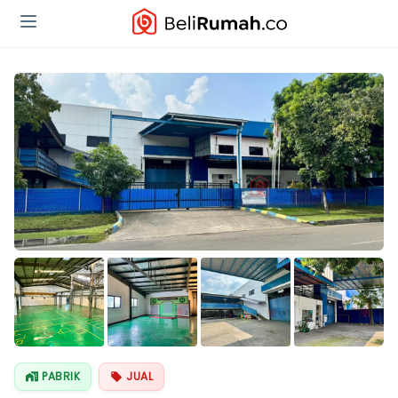
PABRIK
JUAL