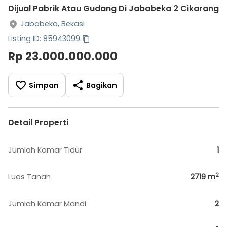
Dijual Pabrik Atau Gudang Di Jababeka 2 Cikarang
Jababeka, Bekasi
Listing ID: 85943099
Rp 23.000.000.000
Simpan
Bagikan
Detail Properti
Jumlah Kamar Tidur
1
2
Luas Tanah
2719
m
Jumlah Kamar Mandi
2