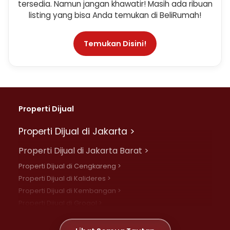
tersedia. Namun jangan khawatir! Masih ada ribuan
listing yang bisa Anda temukan di BeliRumah!
Temukan Disini!
Properti Dijual
Properti Dijual di Jakarta >
Properti Dijual di Jakarta Barat >
Properti Dijual di Cengkareng >
Properti Dijual di Kalideres >
Properti Dijual di Kembangan >
Properti Dijual di Grogol >
Properti Dijual di Daan Mogot >
Properti Dijual di Meruya >