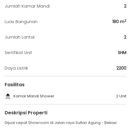
Jumlah Kamar Mandi
2
2
Luas Bangunan
180
m
Jumlah Lantai
2
Sertifikat Unit
SHM
Daya Listrik
2200
Fasilitas
Kamar Mandi Shower
2 Unit
Deskripsi Properti
Dijual cepat Showroom di Jalan raya Sultan Agung - Bekasi