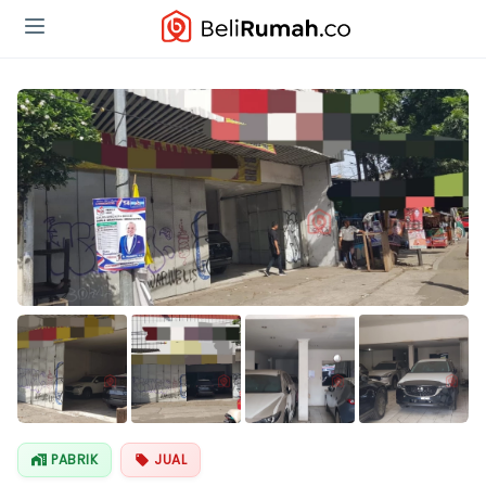
PABRIK
JUAL