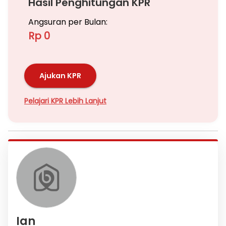
Hasil Penghitungan KPR
Angsuran per Bulan:
Rp 0
Ajukan KPR
Pelajari KPR Lebih Lanjut
Ian