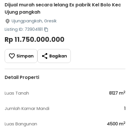
Dijual murah secara lelang Ex pabrik Kel Bolo Kec
Ujung pangkah
Ujungpangkah, Gresik
Listing ID: 73904181
Rp 11.750.000.000
Simpan
Bagikan
Detail Properti
2
Luas Tanah
8127
m
Jumlah Kamar Mandi
1
2
Luas Bangunan
4500
m