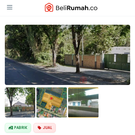
PABRIK
JUAL