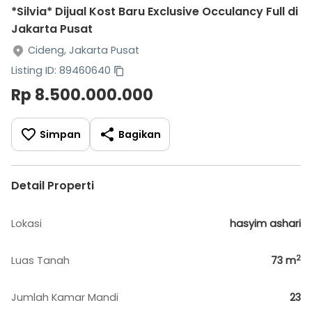
*Silvia* Dijual Kost Baru Exclusive Occulancy Full di
Jakarta Pusat
Cideng, Jakarta Pusat
Listing ID: 89460640
Rp 8.500.000.000
Simpan
Bagikan
Detail Properti
Lokasi
hasyim ashari
2
Luas Tanah
73
m
Jumlah Kamar Mandi
23