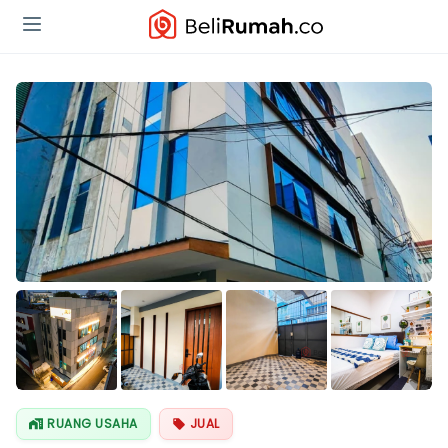
Lihat Semua
Foto
RUANG USAHA
JUAL