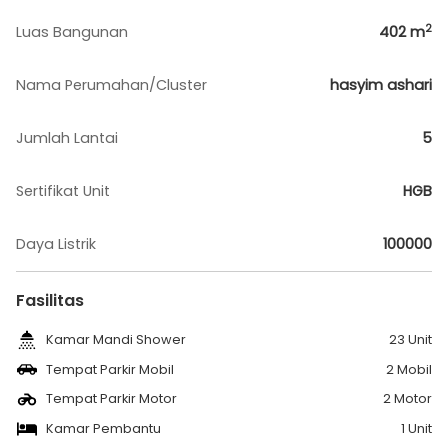
2
Luas Bangunan
402
m
Nama Perumahan/Cluster
hasyim ashari
Jumlah Lantai
5
Sertifikat Unit
HGB
Daya Listrik
100000
Fasilitas
Kamar Mandi Shower
23 Unit
Tempat Parkir Mobil
2 Mobil
Tempat Parkir Motor
2 Motor
Kamar Pembantu
1 Unit