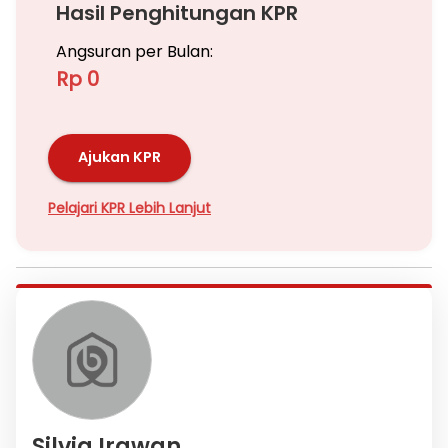
Hasil Penghitungan KPR
Angsuran per Bulan:
Rp 0
Ajukan KPR
Pelajari KPR Lebih Lanjut
Silvia Irawan