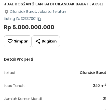
JUAL KOS2AN 2 LANTAI DI CILANDAK BARAT JAKSEL
Cilandak Barat, Jakarta Selatan
Listing ID: 32337001
Rp 5.000.000.000
Simpan
Bagikan
Detail Properti
Lokasi
Cilandak Barat
2
Luas Tanah
240
m
Jumlah Kamar Mandi
21