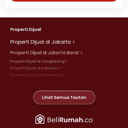
Properti Dijual
Properti Dijual di Jakarta >
Properti Dijual di Jakarta Barat >
Properti Dijual di Cengkareng >
Properti Dijual di Kalideres >
Properti Dijual di Kembangan >
Properti Dijual di Grogol >
Properti Dijual di Daan Mogot >
Properti Dijual di Meruya >
Lihat Semua Tautan
Properti Dijual di Jelambar >
Properti Dijual di Joglo >
Properti Dijual di Jakarta Pusat >
Properti Dijual di Cempaka Putih >