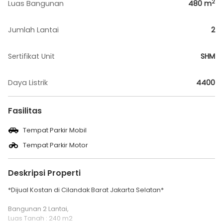
2
Luas Bangunan
480
m
Jumlah Lantai
2
Sertifikat Unit
SHM
Daya Listrik
4400
Fasilitas
Tempat Parkir Mobil
Tempat Parkir Motor
Deskripsi Properti
*Dijual Kostan di Cilandak Barat Jakarta Selatan*
Bangunan 2 Lantai,
Luas Tanah : 240 m2