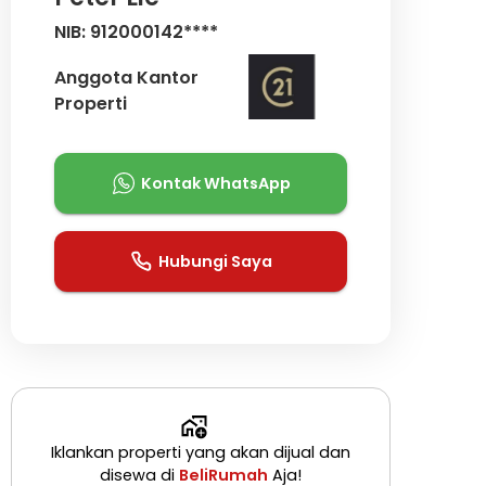
NIB: 912000142****
Anggota Kantor
Properti
Kontak WhatsApp
Hubungi Saya
Iklankan properti yang akan dijual dan
disewa di
BeliRumah
Aja!