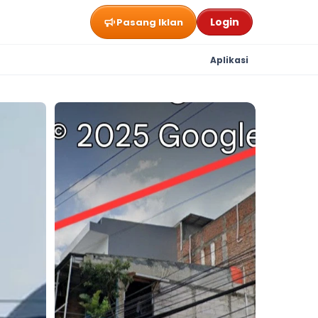
Login
Pasang Iklan
Aplikasi