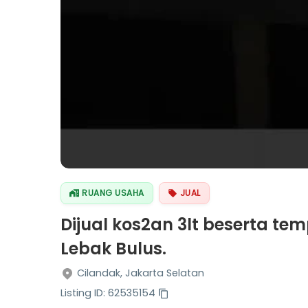
RUANG USAHA
JUAL
Dijual kos2an 3lt beserta t
Lebak Bulus.
Cilandak, Jakarta Selatan
Listing ID: 62535154