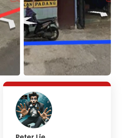
Lihat Semua Foto
Peter Lie