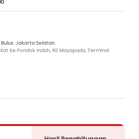
00
 Bulus. Jakarta Selatan.
dekat ke Pondok Indah, RS Mayapada, Terminal
Hasil Penghitungan