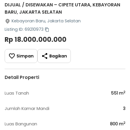
DIJUAL / DISEWAKAN – CIPETE UTARA, KEBAYORAN
BARU, JAKARTA SELATAN
Kebayoran Baru, Jakarta Selatan
Listing ID: 69210973
Rp 18.000.000.000
Simpan
Bagikan
Detail Properti
2
Luas Tanah
551
m
Jumlah Kamar Mandi
3
2
Luas Bangunan
800
m