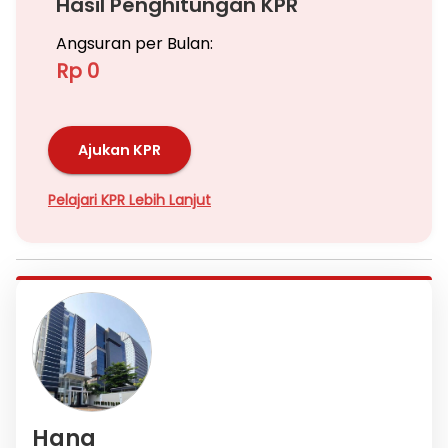
Hasil Penghitungan KPR
Angsuran per Bulan:
Rp 0
Ajukan KPR
Pelajari KPR Lebih Lanjut
Hana