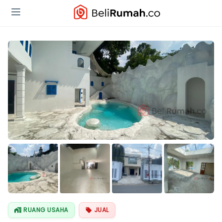
Lihat Semua
Foto
RUANG USAHA
JUAL