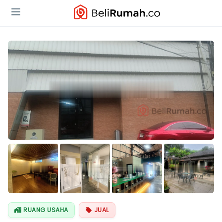
Lihat Semua
Foto
RUANG USAHA
JUAL