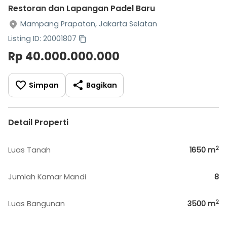
Restoran dan Lapangan Padel Baru
Mampang Prapatan, Jakarta Selatan
Listing ID: 20001807
Rp 40.000.000.000
Simpan
Bagikan
Detail Properti
2
Luas Tanah
1650
m
Jumlah Kamar Mandi
8
2
Luas Bangunan
3500
m