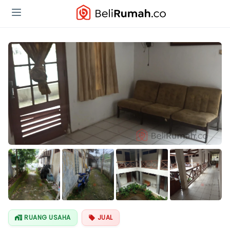
Lihat Semua
Foto
RUANG USAHA
JUAL