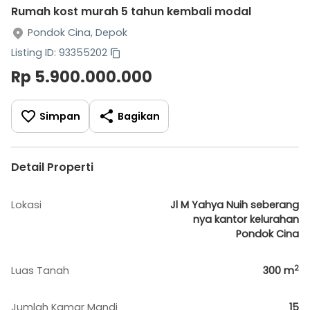
Rumah kost murah 5 tahun kembali modal
Pondok Cina, Depok
Listing ID: 93355202
Rp 5.900.000.000
Simpan
Bagikan
Detail Properti
Lokasi
Jl M Yahya Nuih seberang
nya kantor kelurahan
Pondok Cina
2
Luas Tanah
300
m
Jumlah Kamar Mandi
15