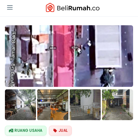
Lihat Semua
Foto
RUANG USAHA
JUAL