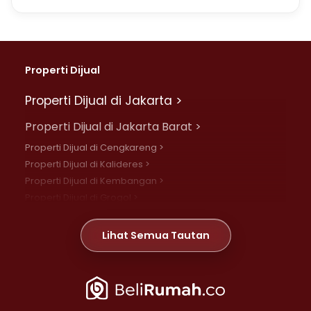
0878-7778-1985
Properti Dijual
Properti Dijual di Jakarta >
Properti Dijual di Jakarta Barat >
Properti Dijual di Cengkareng >
Properti Dijual di Kalideres >
Properti Dijual di Kembangan >
Properti Dijual di Grogol >
Properti Dijual di Daan Mogot >
Properti Dijual di Meruya >
Lihat Semua Tautan
Properti Dijual di Jelambar >
Properti Dijual di Joglo >
Properti Dijual di Jakarta Pusat >
Properti Dijual di Cempaka Putih >