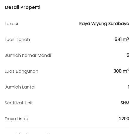
Detail Properti
Lokasi
Raya Wiyung Surabaya
2
Luas Tanah
541
m
Jumlah Kamar Mandi
5
2
Luas Bangunan
300
m
Jumlah Lantai
1
Sertifikat Unit
SHM
Daya Listrik
2200