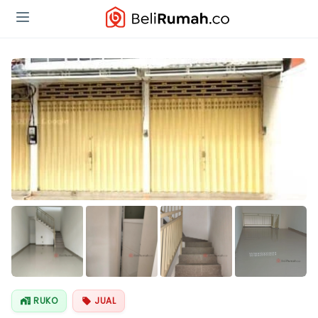
Lihat Semua
Foto
RUKO
JUAL