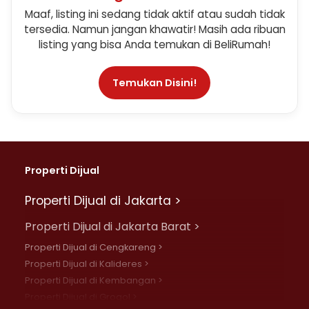
Maaf, listing ini sedang tidak aktif atau sudah tidak
tersedia. Namun jangan khawatir! Masih ada ribuan
listing yang bisa Anda temukan di BeliRumah!
Temukan Disini!
Properti Dijual
Properti Dijual di Jakarta >
Properti Dijual di Jakarta Barat >
Properti Dijual di Cengkareng >
Properti Dijual di Kalideres >
Properti Dijual di Kembangan >
Properti Dijual di Grogol >