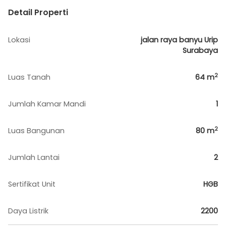
Detail Properti
Lokasi
jalan raya banyu Urip
Surabaya
2
Luas Tanah
64
m
Jumlah Kamar Mandi
1
2
Luas Bangunan
80
m
Jumlah Lantai
2
Sertifikat Unit
HGB
Daya Listrik
2200