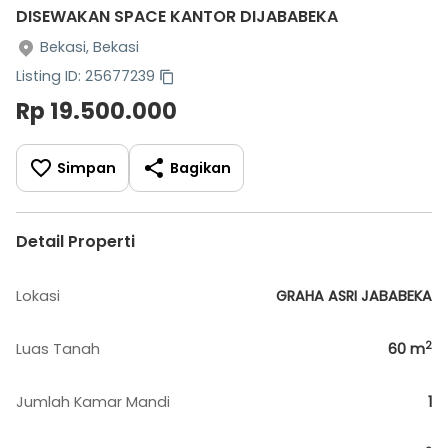
DISEWAKAN SPACE KANTOR DIJABABEKA
Bekasi, Bekasi
Listing ID: 25677239
Rp 19.500.000
Simpan
Bagikan
Detail Properti
Lokasi
GRAHA ASRI JABABEKA
2
Luas Tanah
60
m
Jumlah Kamar Mandi
1