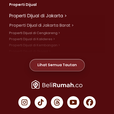
Properti Dijual
Properti Dijual di Jakarta >
Properti Dijual di Jakarta Barat >
Properti Dijual di Cengkareng >
Properti Dijual di Kalideres >
Properti Dijual di Kembangan >
Properti Dijual di Grogol >
Properti Dijual di Daan Mogot >
Properti Dijual di Meruya >
Lihat Semua Tautan
Properti Dijual di Jelambar >
Properti Dijual di Joglo >
Properti Dijual di Jakarta Pusat >
Properti Dijual di Cempaka Putih >
Properti Dijual di Gambir >
Properti Dijual di Johar Baru >
Properti Dijual di Kemayoran >