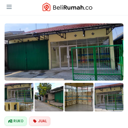
Lihat Semua
Foto
RUKO
JUAL