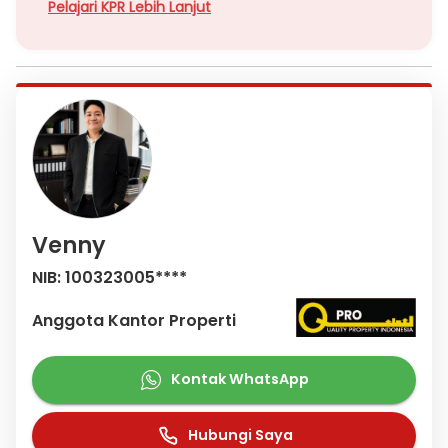
Pelajari KPR Lebih Lanjut
Venny
NIB: 100323005****
Anggota Kantor Properti
Kontak WhatsApp
Hubungi Saya