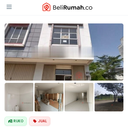
Lihat Semua
Foto
RUKO
JUAL