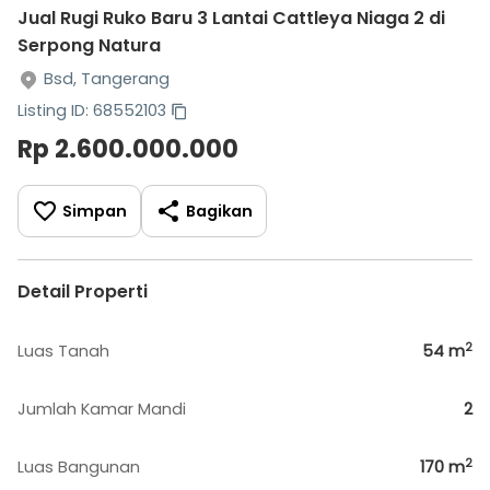
Jual Rugi Ruko Baru 3 Lantai Cattleya Niaga 2 di
Serpong Natura
Bsd, Tangerang
Listing ID: 68552103
Rp 2.600.000.000
Simpan
Bagikan
Detail Properti
2
Luas Tanah
54
m
Jumlah Kamar Mandi
2
2
Luas Bangunan
170
m