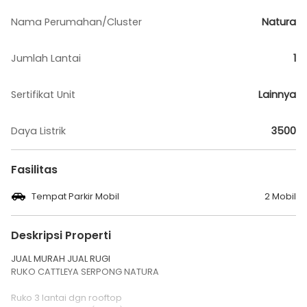
Nama Perumahan/Cluster
Natura
Jumlah Lantai
1
Sertifikat Unit
Lainnya
Daya Listrik
3500
Fasilitas
Tempat Parkir Mobil
2 Mobil
Deskripsi Properti
JUAL MURAH JUAL RUGI
RUKO CATTLEYA SERPONG NATURA
Ruko 3 lantai dgn rooftop