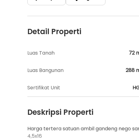
Detail Properti
Luas Tanah
72
Luas Bangunan
288
Sertifikat Unit
H
Deskripsi Properti
Harga tertera satuan ambil gandeng nego sa
4,5x16