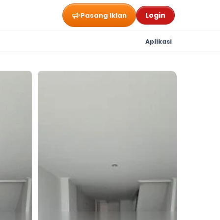
Login
Pasang Iklan
Aplikasi