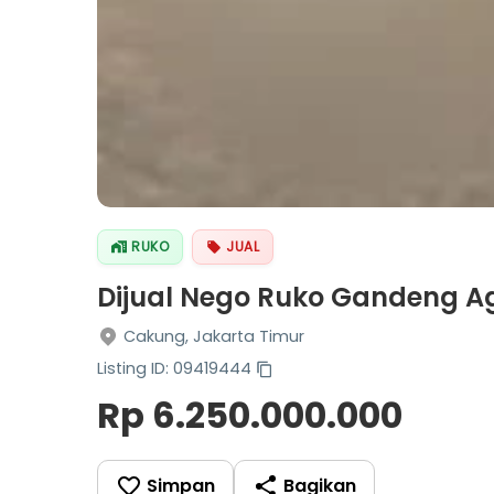
RUKO
JUAL
Dijual Nego Ruko Gandeng A
Cakung, Jakarta Timur
Listing ID: 09419444
Rp 6.250.000.000
Simpan
Bagikan