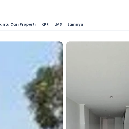
antu Cari Properti
KPR
LMS
Lainnya