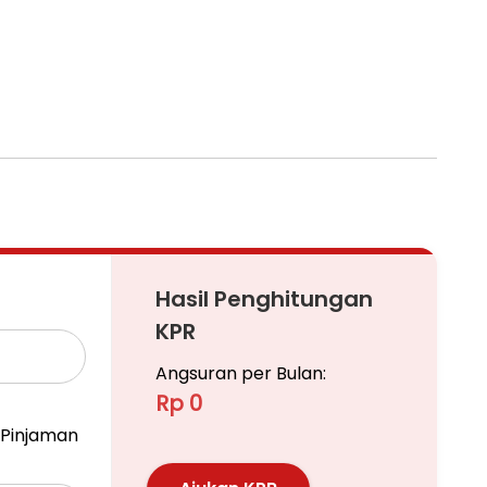
Hasil Penghitungan
KPR
Angsuran per Bulan:
Rp 0
Pinjaman