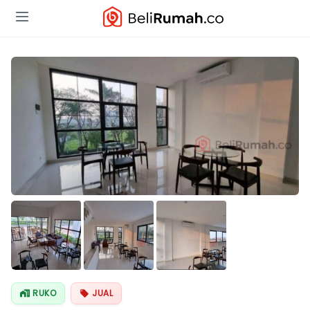
RUKO
JUAL