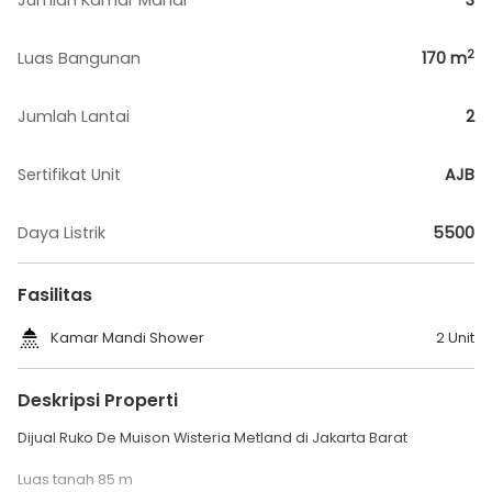
Jumlah Kamar Mandi
3
2
Luas Bangunan
170
m
Jumlah Lantai
2
Sertifikat Unit
AJB
Daya Listrik
5500
Fasilitas
Kamar Mandi Shower
2 Unit
Deskripsi Properti
Dijual Ruko De Muison Wisteria Metland di Jakarta Barat
Luas tanah 85 m