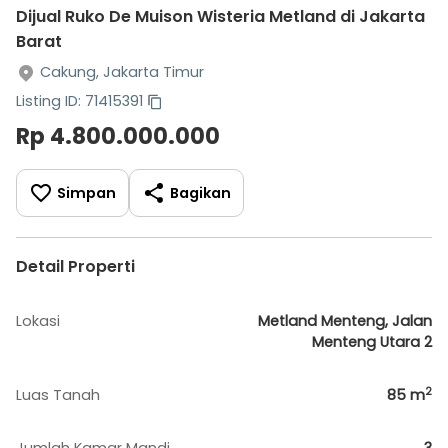
Dijual Ruko De Muison Wisteria Metland di Jakarta
Barat
Cakung, Jakarta Timur
Listing ID: 71415391
Rp 4.800.000.000
Simpan
Bagikan
Detail Properti
Lokasi
Metland Menteng, Jalan
Menteng Utara 2
2
Luas Tanah
85
m