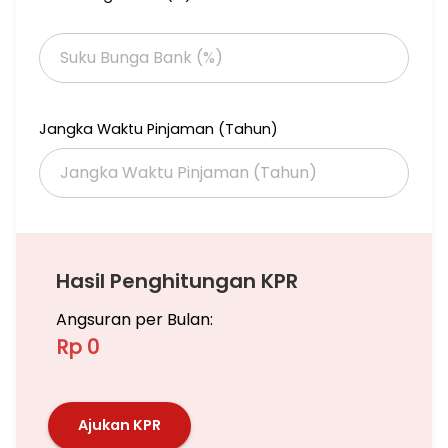
Jangka Waktu Pinjaman (Tahun)
Hasil Penghitungan KPR
Angsuran per Bulan:
Rp 0
Ajukan KPR