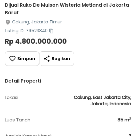
Dijual Ruko De Muison Wisteria Metland di Jakarta
Barat
Cakung, Jakarta Timur
Listing ID: 79523840
Rp 4.800.000.000
Simpan
Bagikan
Detail Properti
Lokasi
Cakung, East Jakarta City,
Jakarta, Indonesia
2
Luas Tanah
85
m