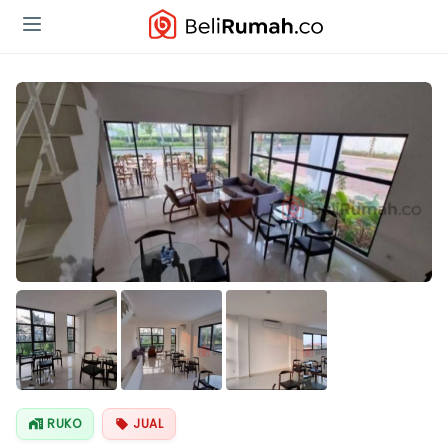
RUKO
JUAL