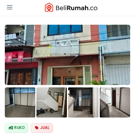
Lihat Semua
Foto
RUKO
JUAL