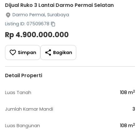
Dijual Ruko 3 Lantai Darmo Permai Selatan
Darmo Permai, Surabaya
Listing ID: 07509678
Rp 4.900.000.000
Simpan
Bagikan
Detail Properti
2
Luas Tanah
108
m
Jumlah Kamar Mandi
3
2
Luas Bangunan
108
m