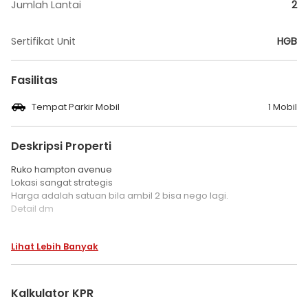
Jumlah Lantai
2
Sertifikat Unit
HGB
Fasilitas
Tempat Parkir Mobil
1 Mobil
Deskripsi Properti
Ruko hampton avenue
Lokasi sangat strategis
Harga adalah satuan bila ambil 2 bisa nego lagi.
Detail dm
Thank you
Lihat Lebih Banyak
Kalkulator KPR