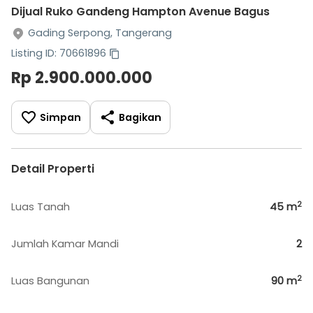
Dijual Ruko Gandeng Hampton Avenue Bagus
Gading Serpong, Tangerang
Listing ID: 70661896
Rp 2.900.000.000
Simpan
Bagikan
Detail Properti
2
Luas Tanah
45
m
Jumlah Kamar Mandi
2
2
Luas Bangunan
90
m