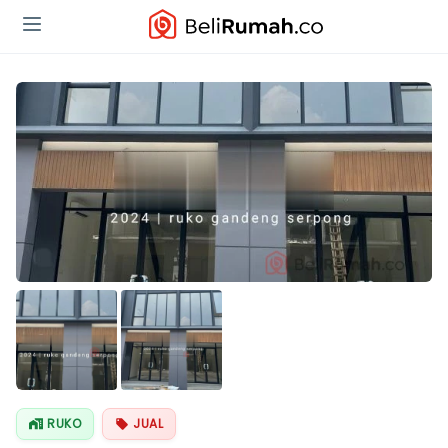
RUKO
JUAL