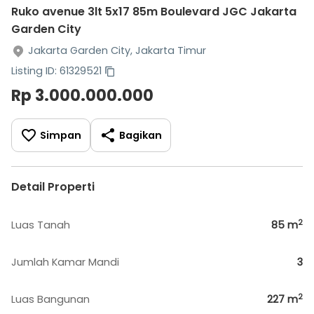
Ruko avenue 3lt 5x17 85m Boulevard JGC Jakarta
Garden City
Jakarta Garden City, Jakarta Timur
Listing ID: 61329521
Rp 3.000.000.000
Simpan
Bagikan
Detail Properti
2
Luas Tanah
85
m
Jumlah Kamar Mandi
3
2
Luas Bangunan
227
m