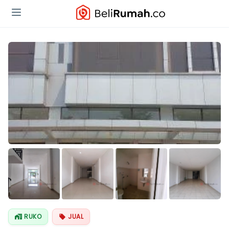
Lihat Semua
Foto
RUKO
JUAL