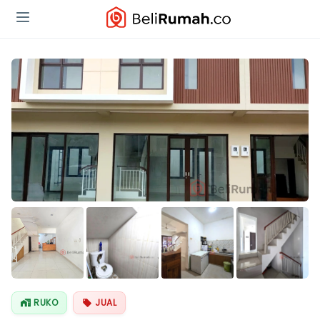
Lihat Semua
Foto
RUKO
JUAL