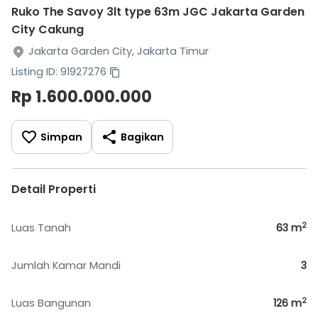
Ruko The Savoy 3lt type 63m JGC Jakarta Garden
City Cakung
Jakarta Garden City, Jakarta Timur
Listing ID: 91927276
Rp 1.600.000.000
Simpan
Bagikan
Detail Properti
2
Luas Tanah
63
m
Jumlah Kamar Mandi
3
2
Luas Bangunan
126
m