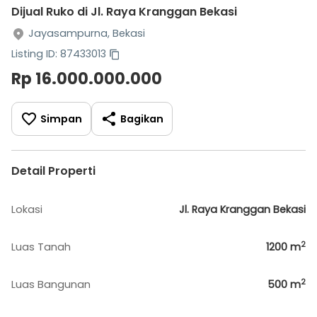
Dijual Ruko di Jl. Raya Kranggan Bekasi
Jayasampurna, Bekasi
Listing ID: 87433013
Rp 16.000.000.000
Simpan
Bagikan
Detail Properti
Lokasi
Jl. Raya Kranggan Bekasi
2
Luas Tanah
1200
m
2
Luas Bangunan
500
m