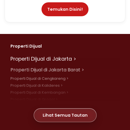
Temukan Disini!
Properti Dijual
Properti Dijual di Jakarta >
Properti Dijual di Jakarta Barat >
Properti Dijual di Cengkareng >
Properti Dijual di Kalideres >
Properti Dijual di Kembangan >
Properti Dijual di Grogol >
Properti Dijual di Daan Mogot >
Properti Dijual di Meruya >
Lihat Semua Tautan
Properti Dijual di Jelambar >
Properti Dijual di Joglo >