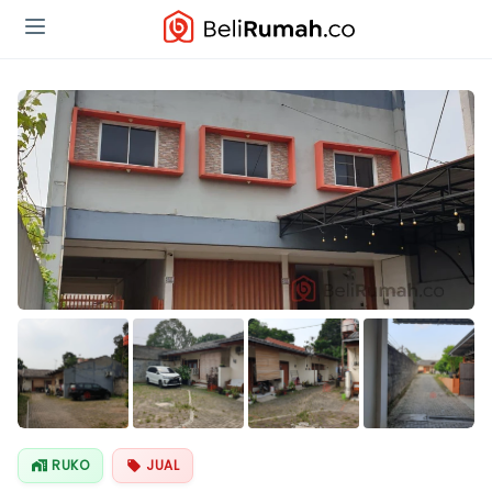
Lihat Semua
Foto
RUKO
JUAL