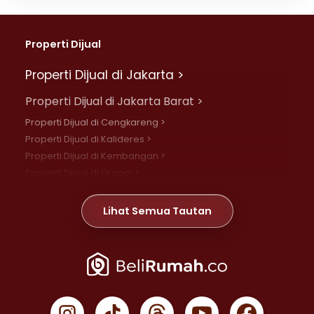
Properti Dijual
Properti Dijual di Jakarta >
Properti Dijual di Jakarta Barat >
Properti Dijual di Cengkareng >
Properti Dijual di Kalideres >
Properti Dijual di Kembangan >
Properti Dijual di Grogol >
Properti Dijual di Daan Mogot >
Properti Dijual di Meruya >
Lihat Semua Tautan
Properti Dijual di Jelambar >
Properti Dijual di Joglo >
Properti Dijual di Jakarta Pusat >
Properti Dijual di Cempaka Putih >
Properti Dijual di Gambir >