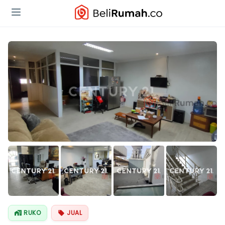
Lihat Semua
Foto
RUKO
JUAL