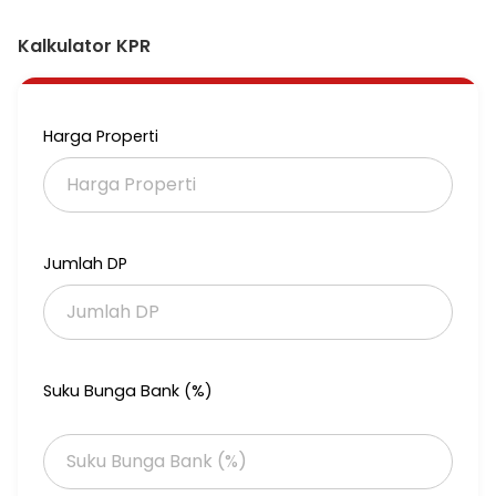
Ada Ruangan untuk Kantor
Kalkulator KPR
Harga 11M nego
LL.M2
Harga Properti
Jumlah DP
Suku Bunga Bank (%)