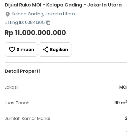
Dijual Ruko MOI - Kelapa Gading - Jakarta Utara
Kelapa Gading, Jakarta Utara
Listing ID: 03841305
Rp 11.000.000.000
Simpan
Bagikan
Detail Properti
Lokasi
MOI
2
Luas Tanah
90
m
Jumlah Kamar Mandi
3